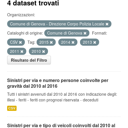
4 dataset trovati
Organizzazioni:
Comune di Genova - Direzione Corpo Polizia Locale
Cataloghi di origine:
Comune di Genova
Formati:
CSV
Tag:
2015
2014
2013
2011
2010
Risultato del Filtro
Sinistri per via e numero persone coinvolte per
gravità dal 2010 al 2016
Tutti i sinistri avvenuti dal 2010 al 2016 con indicazione degli:
illesi - feriti - feriti con prognosi riservata - deceduti
CSV
Sinistri per via e tipo di veicoli coinvolti dal 2010 al