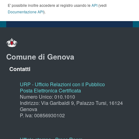
E' possibile inoltre accedere al registro usando le
API
(vedi
Documentazione API
).
Comune di Genova
Contatti
URP - Ufficio Relazioni con il Pubblico
Posta Elettronica Certificata
Numero Unico: 010.1010
Indirizzo: Via Garibaldi 9, Palazzo Tursi, 16124
Genova
P. Iva: 00856930102