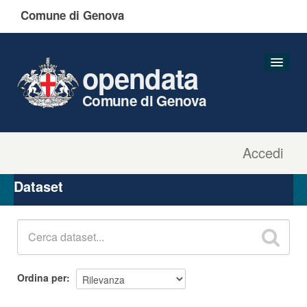
Comune di Genova
opendata
Comune di Genova
Accedi
Dataset
Organizzazioni
Dataset
Gruppi
Informazioni
Ordina per