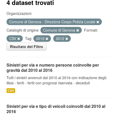
4 dataset trovati
Organizzazioni:
Comune di Genova - Direzione Corpo Polizia Locale
Cataloghi di origine:
Comune di Genova
Formati:
CSV
Tag:
2015
2012
Risultato del Filtro
Sinistri per via e numero persone coinvolte per
gravità dal 2010 al 2016
Tutti i sinistri avvenuti dal 2010 al 2016 con indicazione degli:
illesi - feriti - feriti con prognosi riservata - deceduti
CSV
Sinistri per via e tipo di veicoli coinvolti dal 2010 al
2016