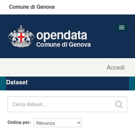
Comune di Genova
opendata
Comune di Genova
Accedi
Dataset
Organizzazioni
Dataset
Gruppi
Informazioni
Ordina per