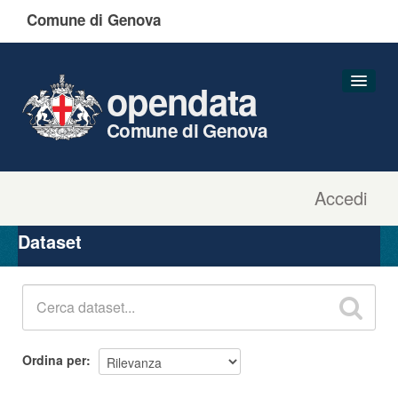
Comune di Genova
opendata
Comune di Genova
Accedi
Dataset
Organizzazioni
Dataset
Gruppi
Informazioni
Ordina per