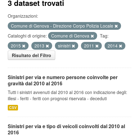
3 dataset trovati
Organizzazioni:
Comune di Genova - Direzione Corpo Polizia Locale
Cataloghi di origine:
Comune di Genova
Tag:
2015
2013
sinistri
2011
2014
Risultato del Filtro
Sinistri per via e numero persone coinvolte per
gravità dal 2010 al 2016
Tutti i sinistri avvenuti dal 2010 al 2016 con indicazione degli:
illesi - feriti - feriti con prognosi riservata - deceduti
CSV
Sinistri per via e tipo di veicoli coinvolti dal 2010 al
2016