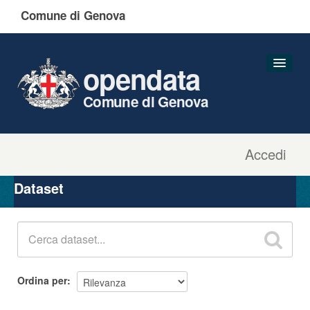
Comune di Genova
opendata
Comune di Genova
Accedi
Dataset
Organizzazioni
Dataset
Gruppi
Informazioni
Ordina per