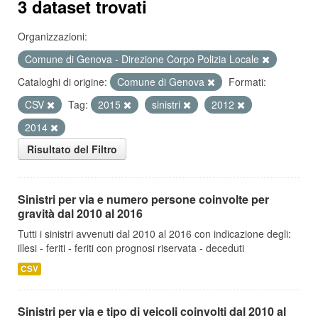
3 dataset trovati
Organizzazioni:
Comune di Genova - Direzione Corpo Polizia Locale
Cataloghi di origine:
Comune di Genova
Formati:
CSV
Tag:
2015
sinistri
2012
2014
Risultato del Filtro
Sinistri per via e numero persone coinvolte per
gravità dal 2010 al 2016
Tutti i sinistri avvenuti dal 2010 al 2016 con indicazione degli:
illesi - feriti - feriti con prognosi riservata - deceduti
CSV
Sinistri per via e tipo di veicoli coinvolti dal 2010 al