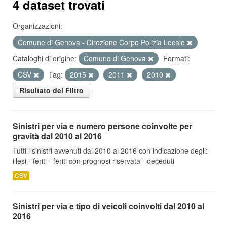
4 dataset trovati
Organizzazioni:
Comune di Genova - Direzione Corpo Polizia Locale
Cataloghi di origine:
Comune di Genova
Formati:
CSV
Tag:
2015
2011
2010
Risultato del Filtro
Sinistri per via e numero persone coinvolte per
gravità dal 2010 al 2016
Tutti i sinistri avvenuti dal 2010 al 2016 con indicazione degli:
illesi - feriti - feriti con prognosi riservata - deceduti
CSV
Sinistri per via e tipo di veicoli coinvolti dal 2010 al
2016