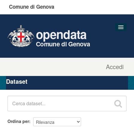
Comune di Genova
opendata
Comune di Genova
Accedi
Dataset
Organizzazioni
Dataset
Gruppi
Informazioni
Ordina per