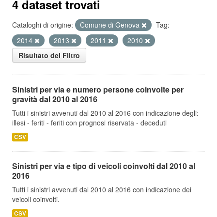
4 dataset trovati
Cataloghi di origine:
Comune di Genova
Tag:
2014
2013
2011
2010
Risultato del Filtro
Sinistri per via e numero persone coinvolte per
gravità dal 2010 al 2016
Tutti i sinistri avvenuti dal 2010 al 2016 con indicazione degli:
illesi - feriti - feriti con prognosi riservata - deceduti
CSV
Sinistri per via e tipo di veicoli coinvolti dal 2010 al
2016
Tutti i sinistri avvenuti dal 2010 al 2016 con indicazione dei
veicoli coinvolti.
CSV