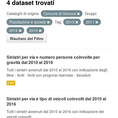
4 dataset trovati
Cataloghi di origine:
Comune di Genova
Gruppi:
Popolazione e società
Tag:
2013
2011
2016
2015
Risultato del Filtro
Sinistri per via e numero persone coinvolte per
gravità dal 2010 al 2016
Tutti i sinistri avvenuti dal 2010 al 2016 con indicazione degli:
illesi - feriti - feriti con prognosi riservata - deceduti
CSV
Sinistri per via e tipo di veicoli coinvolti dal 2010 al
2016
Tutti i sinistri avvenuti dal 2010 al 2016 con indicazione dei
veicoli coinvolti.