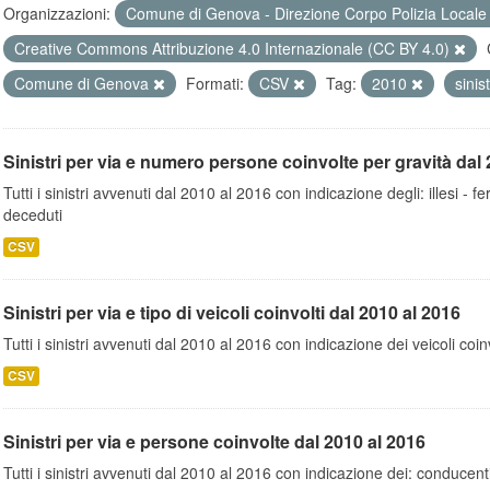
Organizzazioni:
Comune di Genova - Direzione Corpo Polizia Local
Creative Commons Attribuzione 4.0 Internazionale (CC BY 4.0)
Comune di Genova
Formati:
CSV
Tag:
2010
sinis
Sinistri per via e numero persone coinvolte per gravità dal 
Tutti i sinistri avvenuti dal 2010 al 2016 con indicazione degli: illesi - fer
deceduti
CSV
Sinistri per via e tipo di veicoli coinvolti dal 2010 al 2016
Tutti i sinistri avvenuti dal 2010 al 2016 con indicazione dei veicoli coinv
CSV
Sinistri per via e persone coinvolte dal 2010 al 2016
Tutti i sinistri avvenuti dal 2010 al 2016 con indicazione dei: conducent