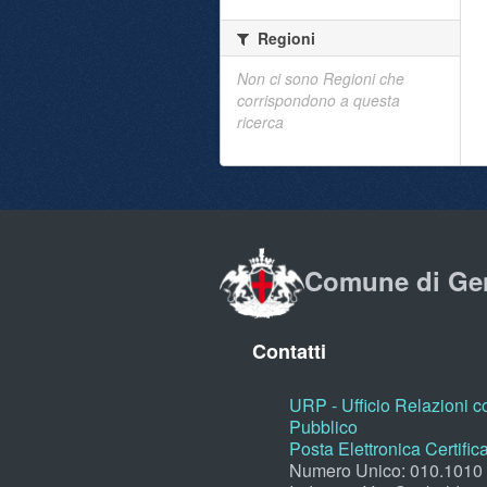
Regioni
Non ci sono Regioni che
corrispondono a questa
ricerca
Comune di Ge
Contatti
URP - Ufficio Relazioni co
Pubblico
Posta Elettronica Certific
Numero Unico: 010.1010