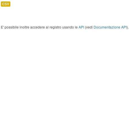
CSV
E' possibile inoltre accedere al registro usando le
API
(vedi
Documentazione API
).