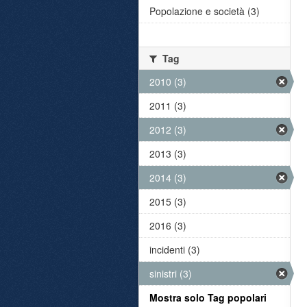
Popolazione e società (3)
Tag
2010 (3)
2011 (3)
2012 (3)
2013 (3)
2014 (3)
2015 (3)
2016 (3)
incidenti (3)
sinistri (3)
Mostra solo Tag popolari