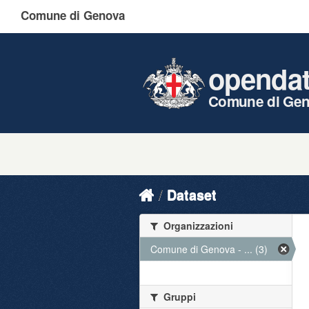
Comune di Genova
openda
Comune di Ge
Dataset
Organizzazioni
Comune di Genova - ... (3)
Gruppi