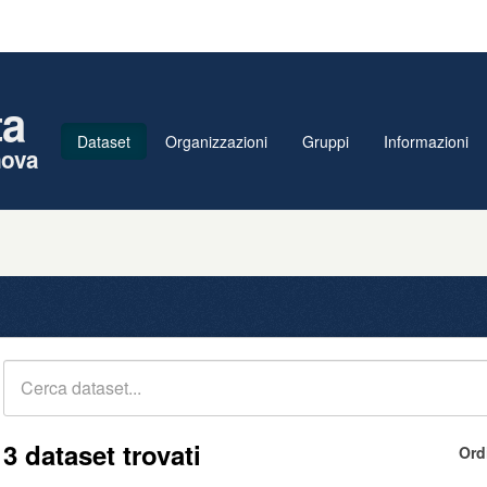
ta
Dataset
Organizzazioni
Gruppi
Informazioni
nova
3 dataset trovati
Ord