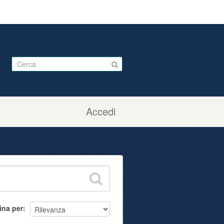
Accedi
ina per