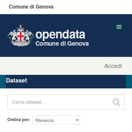
Comune di Genova
opendata
Comune di Genova
Accedi
Dataset
Organizzazioni
Dataset
Gruppi
Informazioni
Ordina per