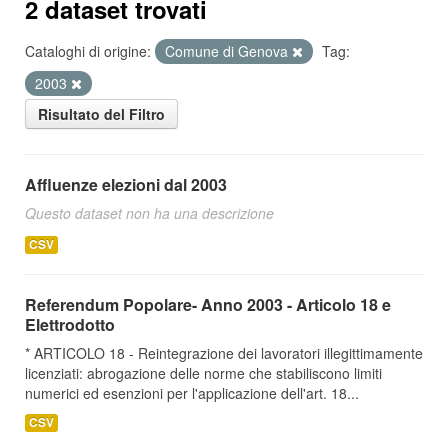
2 dataset trovati
Cataloghi di origine:
Comune di Genova
Tag:
2003
Risultato del Filtro
Affluenze elezioni dal 2003
Questo dataset non ha una descrizione
CSV
Referendum Popolare- Anno 2003 - Articolo 18 e
Elettrodotto
* ARTICOLO 18 - Reintegrazione dei lavoratori illegittimamente
licenziati: abrogazione delle norme che stabiliscono limiti
numerici ed esenzioni per l'applicazione dell'art. 18...
CSV