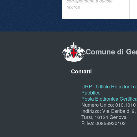
corrispondono a questa
ricerca
Comune di Ge
Contatti
URP - Ufficio Relazioni co
Pubblico
Posta Elettronica Certific
Numero Unico: 010.1010
Indirizzo: Via Garibaldi 9
Tursi, 16124 Genova
P. Iva: 00856930102