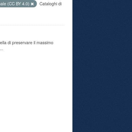
nale (CC BY 4.0)
Cataloghi di
uella di preservare il massimo
..