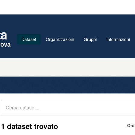
ta
Dataset
Organizzazioni
Gruppi
Informazioni
nova
1 dataset trovato
Ord