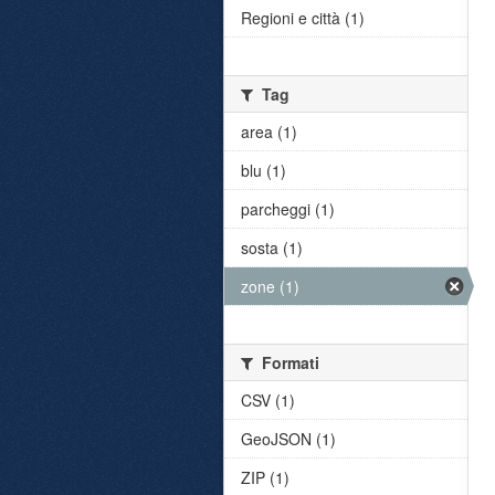
Regioni e città (1)
Tag
area (1)
blu (1)
parcheggi (1)
sosta (1)
zone (1)
Formati
CSV (1)
GeoJSON (1)
ZIP (1)