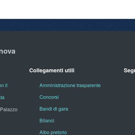
nova
Collegamenti utili
Segu
n il
Amministrazione trasparente
Concorsi
ata
Bandi di gara
, Palazzo
Bilanci
Albo pretorio