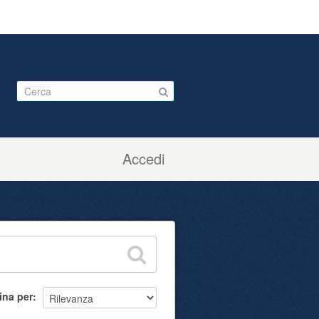
Accedi
ina per