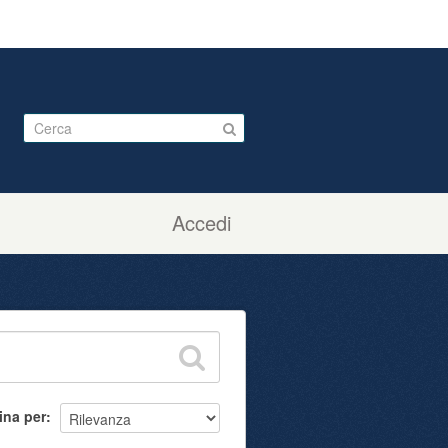
Accedi
ina per