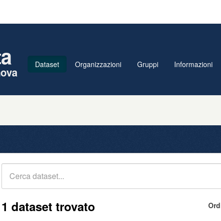
ta
Dataset
Organizzazioni
Gruppi
Informazioni
nova
1 dataset trovato
Ord