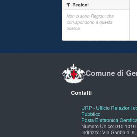
Regioni
Non ci sono Regioni che
corrispondono a questa
ricerca
Comune di Ge
Contatti
URP - Ufficio Relazioni co
Pubblico
Posta Elettronica Certific
Numero Unico: 010.1010
Indirizzo: Via Garibaldi 9