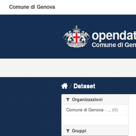
Comune di Genova
openda
Comune di Ge
Dataset
Organizzazioni
Comune di Genova - ... (1)
Gruppi