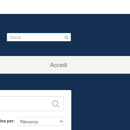
Accedi
ina per