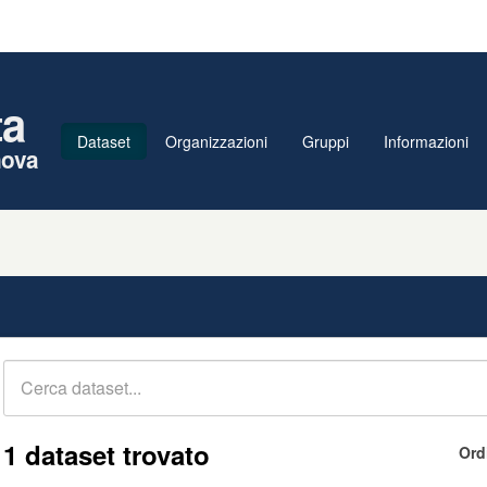
ta
Dataset
Organizzazioni
Gruppi
Informazioni
nova
1 dataset trovato
Ord