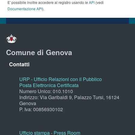
E' possibile inoltre accedere al registro usando le
API
(vedi
Documentazione API
).
Comune di Genova
Contatti
URP - Ufficio Relazioni con il Pubblico
Posta Elettronica Certificata
Numero Unico: 010.1010
Indirizzo: Via Garibaldi 9, Palazzo Tursi, 16124
Genova
P. Iva: 00856930102
Ufficio stampa - Press Room