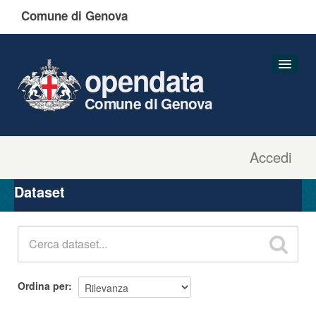
Comune di Genova
opendata
Comune di Genova
Accedi
Dataset
Organizzazioni
Dataset
Gruppi
Informazioni
Ordina per