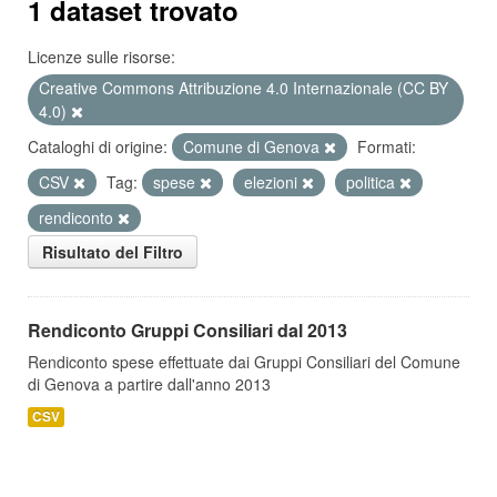
1 dataset trovato
Licenze sulle risorse:
Creative Commons Attribuzione 4.0 Internazionale (CC BY
4.0)
Cataloghi di origine:
Comune di Genova
Formati:
CSV
Tag:
spese
elezioni
politica
rendiconto
Risultato del Filtro
Rendiconto Gruppi Consiliari dal 2013
Rendiconto spese effettuate dai Gruppi Consiliari del Comune
di Genova a partire dall'anno 2013
CSV