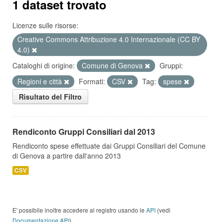
1 dataset trovato
Licenze sulle risorse:
Creative Commons Attribuzione 4.0 Internazionale (CC BY
4.0)
Cataloghi di origine:
Comune di Genova
Gruppi:
Regioni e città
Formati:
CSV
Tag:
spese
Risultato del Filtro
Rendiconto Gruppi Consiliari dal 2013
Rendiconto spese effettuate dai Gruppi Consiliari del Comune
di Genova a partire dall'anno 2013
CSV
E' possibile inoltre accedere al registro usando le
API
(vedi
Documentazione API
).