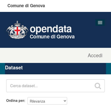
Comune di Genova
opendata
Comune di Genova
Accedi
Dataset
Organizzazioni
Dataset
Gruppi
Informazioni
Ordina per