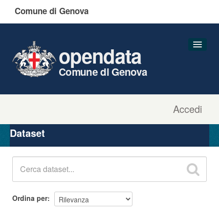
Comune di Genova
opendata
Comune di Genova
Accedi
Dataset
Organizzazioni
Dataset
Gruppi
Informazioni
Ordina per