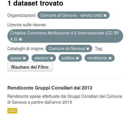
1 dataset trovato
Organizzazioni:
Comune di Genova - servizi civici
Licenze sulle risorse:
Creative Commons Attribuzione 4.0 Internazionale (CC BY
4.0)
Cataloghi di origine:
Comune di Genova
Tag:
spese
elezioni
politica
rendiconto
Risultato del Filtro
Rendiconto Gruppi Consiliari dal 2013
Rendiconto spese effettuate dai Gruppi Consiliari del Comune
di Genova a partire dall'anno 2013
CSV