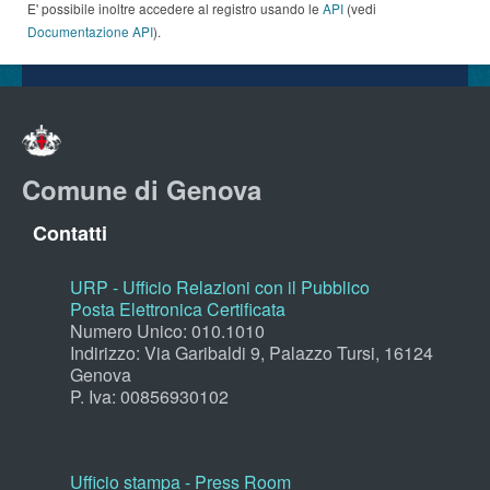
E' possibile inoltre accedere al registro usando le
API
(vedi
Documentazione API
).
Comune di Genova
Contatti
URP - Ufficio Relazioni con il Pubblico
Posta Elettronica Certificata
Numero Unico: 010.1010
Indirizzo: Via Garibaldi 9, Palazzo Tursi, 16124
Genova
P. Iva: 00856930102
Ufficio stampa - Press Room