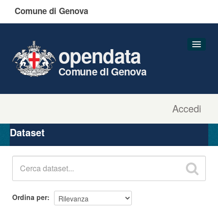
Comune di Genova
opendata
Comune di Genova
Accedi
Dataset
Organizzazioni
Dataset
Gruppi
Informazioni
Ordina per