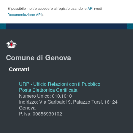
E' possibile inoltre accedere al registro usando le
API
(vedi
Documentazione API
).
Comune di Genova
Contatti
URP - Ufficio Relazioni con il Pubblico
Posta Elettronica Certificata
Numero Unico: 010.1010
Indirizzo: Via Garibaldi 9, Palazzo Tursi, 16124
Genova
P. Iva: 00856930102