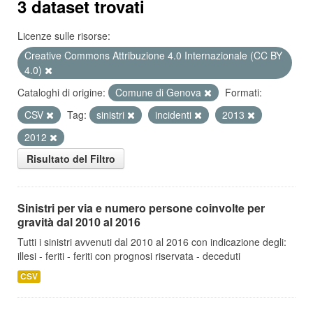
3 dataset trovati
Licenze sulle risorse:
Creative Commons Attribuzione 4.0 Internazionale (CC BY
4.0)
Cataloghi di origine:
Comune di Genova
Formati:
CSV
Tag:
sinistri
incidenti
2013
2012
Risultato del Filtro
Sinistri per via e numero persone coinvolte per
gravità dal 2010 al 2016
Tutti i sinistri avvenuti dal 2010 al 2016 con indicazione degli:
illesi - feriti - feriti con prognosi riservata - deceduti
CSV