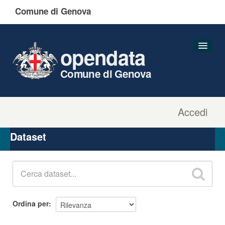
Comune di Genova
opendata
Comune di Genova
Accedi
Dataset
Organizzazioni
Dataset
Gruppi
Informazioni
Ordina per