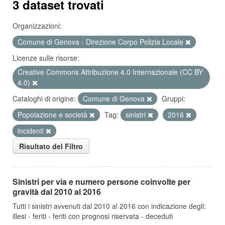
3 dataset trovati
Organizzazioni:
Comune di Genova - Direzione Corpo Polizia Locale
Licenze sulle risorse:
Creative Commons Attribuzione 4.0 Internazionale (CC BY
4.0)
Cataloghi di origine:
Comune di Genova
Gruppi:
Popolazione e società
Tag:
sinistri
2016
incidenti
Risultato del Filtro
Sinistri per via e numero persone coinvolte per
gravità dal 2010 al 2016
Tutti i sinistri avvenuti dal 2010 al 2016 con indicazione degli:
illesi - feriti - feriti con prognosi riservata - deceduti