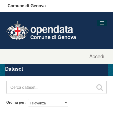
Comune di Genova
opendata
Comune di Genova
Accedi
Dataset
Organizzazioni
Dataset
Gruppi
Informazioni
Ordina per