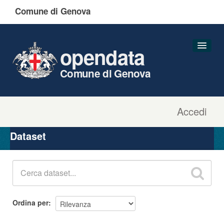
Comune di Genova
opendata
Comune di Genova
Accedi
Dataset
Organizzazioni
Dataset
Gruppi
Informazioni
Ordina per