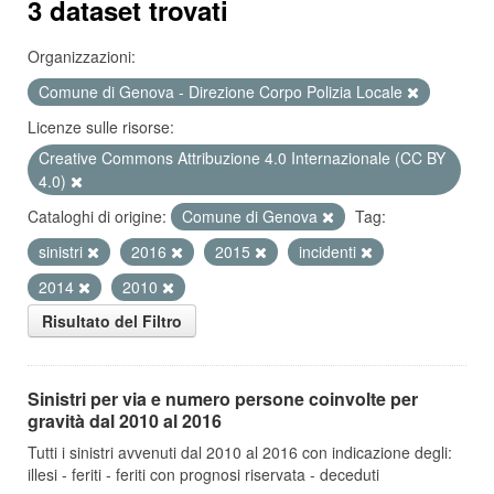
3 dataset trovati
Organizzazioni:
Comune di Genova - Direzione Corpo Polizia Locale
Licenze sulle risorse:
Creative Commons Attribuzione 4.0 Internazionale (CC BY
4.0)
Cataloghi di origine:
Comune di Genova
Tag:
sinistri
2016
2015
incidenti
2014
2010
Risultato del Filtro
Sinistri per via e numero persone coinvolte per
gravità dal 2010 al 2016
Tutti i sinistri avvenuti dal 2010 al 2016 con indicazione degli:
illesi - feriti - feriti con prognosi riservata - deceduti