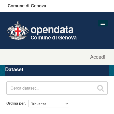
Comune di Genova
opendata
Comune di Genova
Accedi
Dataset
Organizzazioni
Dataset
Gruppi
Informazioni
Ordina per