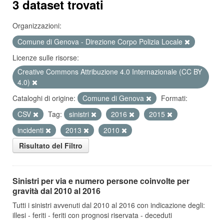
3 dataset trovati
Organizzazioni:
Comune di Genova - Direzione Corpo Polizia Locale
Licenze sulle risorse:
Creative Commons Attribuzione 4.0 Internazionale (CC BY
4.0)
Cataloghi di origine:
Comune di Genova
Formati:
CSV
Tag:
sinistri
2016
2015
incidenti
2013
2010
Risultato del Filtro
Sinistri per via e numero persone coinvolte per
gravità dal 2010 al 2016
Tutti i sinistri avvenuti dal 2010 al 2016 con indicazione degli:
illesi - feriti - feriti con prognosi riservata - deceduti