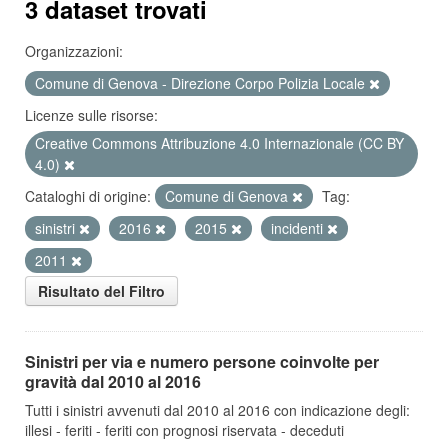
3 dataset trovati
Organizzazioni:
Comune di Genova - Direzione Corpo Polizia Locale
Licenze sulle risorse:
Creative Commons Attribuzione 4.0 Internazionale (CC BY
4.0)
Cataloghi di origine:
Comune di Genova
Tag:
sinistri
2016
2015
incidenti
2011
Risultato del Filtro
Sinistri per via e numero persone coinvolte per
gravità dal 2010 al 2016
Tutti i sinistri avvenuti dal 2010 al 2016 con indicazione degli:
illesi - feriti - feriti con prognosi riservata - deceduti