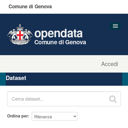
Comune di Genova
opendata
Comune di Genova
Accedi
Dataset
Organizzazioni
Dataset
Gruppi
Informazioni
Ordina per