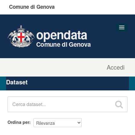
Comune di Genova
opendata
Comune di Genova
Accedi
Dataset
Organizzazioni
Dataset
Gruppi
Informazioni
Ordina per