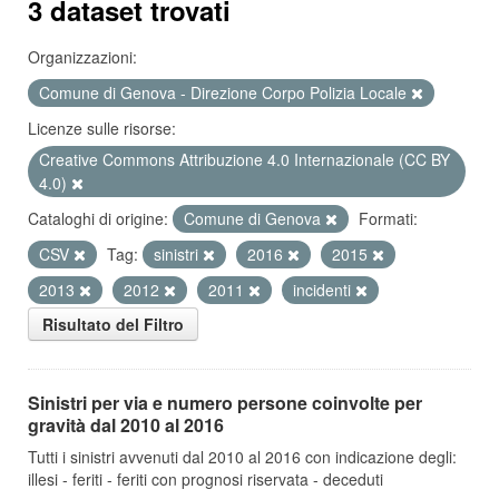
3 dataset trovati
Organizzazioni:
Comune di Genova - Direzione Corpo Polizia Locale
Licenze sulle risorse:
Creative Commons Attribuzione 4.0 Internazionale (CC BY
4.0)
Cataloghi di origine:
Comune di Genova
Formati:
CSV
Tag:
sinistri
2016
2015
2013
2012
2011
incidenti
Risultato del Filtro
Sinistri per via e numero persone coinvolte per
gravità dal 2010 al 2016
Tutti i sinistri avvenuti dal 2010 al 2016 con indicazione degli:
illesi - feriti - feriti con prognosi riservata - deceduti