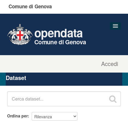
Comune di Genova
opendata
Comune di Genova
Accedi
Dataset
Organizzazioni
Dataset
Gruppi
Informazioni
Ordina per