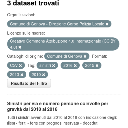
3 dataset trovati
Organizzazioni:
Comune di Genova - Direzione Corpo Polizia Locale
Licenze sulle risorse:
Creative Commons Attribuzione 4.0 Internazionale (CC BY
4.0)
Cataloghi di origine:
Comune di Genova
Formati:
CSV
Tag:
sinistri
2016
2015
2013
2010
Risultato del Filtro
Sinistri per via e numero persone coinvolte per
gravità dal 2010 al 2016
Tutti i sinistri avvenuti dal 2010 al 2016 con indicazione degli:
illesi - feriti - feriti con prognosi riservata - deceduti