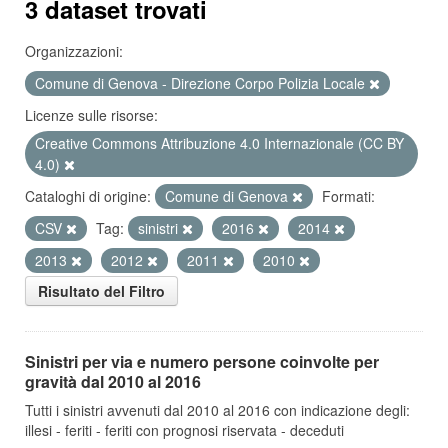
3 dataset trovati
Organizzazioni:
Comune di Genova - Direzione Corpo Polizia Locale
Licenze sulle risorse:
Creative Commons Attribuzione 4.0 Internazionale (CC BY
4.0)
Cataloghi di origine:
Comune di Genova
Formati:
CSV
Tag:
sinistri
2016
2014
2013
2012
2011
2010
Risultato del Filtro
Sinistri per via e numero persone coinvolte per
gravità dal 2010 al 2016
Tutti i sinistri avvenuti dal 2010 al 2016 con indicazione degli:
illesi - feriti - feriti con prognosi riservata - deceduti