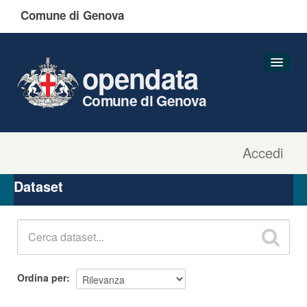
Comune di Genova
opendata
Comune di Genova
Accedi
Dataset
Organizzazioni
Dataset
Gruppi
Informazioni
Ordina per