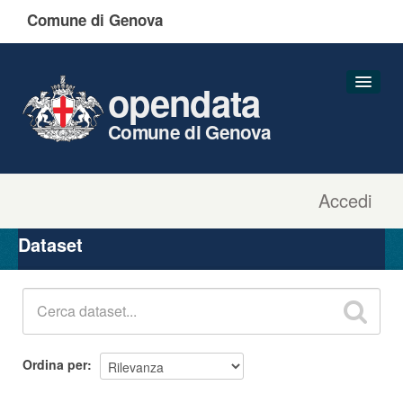
Comune di Genova
opendata
Comune di Genova
Accedi
Dataset
Organizzazioni
Dataset
Gruppi
Informazioni
Ordina per