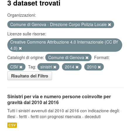
3 dataset trovati
Organizzazioni:
Comune di Genova - Direzione Corpo Polizia Locale
Licenze sulle risorse:
Creative Commons Attribuzione 4.0 Internazionale (CC BY
4.0)
Cataloghi di origine:
Comune di Genova
Formati:
CSV
Tag:
sinistri
2014
2010
Risultato del Filtro
Sinistri per via e numero persone coinvolte per
gravità dal 2010 al 2016
Tutti i sinistri avvenuti dal 2010 al 2016 con indicazione degli:
illesi - feriti - feriti con prognosi riservata - deceduti
CSV