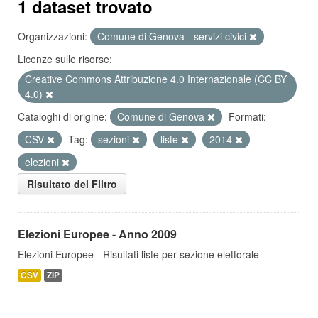
1 dataset trovato
Organizzazioni:
Comune di Genova - servizi civici
Licenze sulle risorse:
Creative Commons Attribuzione 4.0 Internazionale (CC BY
4.0)
Cataloghi di origine:
Comune di Genova
Formati:
CSV
Tag:
sezioni
liste
2014
elezioni
Risultato del Filtro
Elezioni Europee - Anno 2009
Elezioni Europee - Risultati liste per sezione elettorale
CSV
ZIP