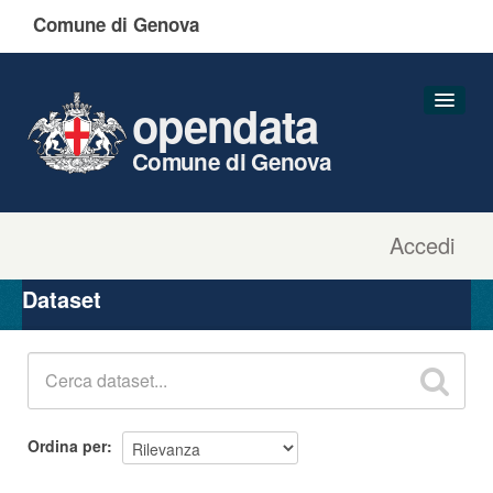
Comune di Genova
opendata
Comune di Genova
Accedi
Dataset
Organizzazioni
Dataset
Gruppi
Informazioni
Ordina per