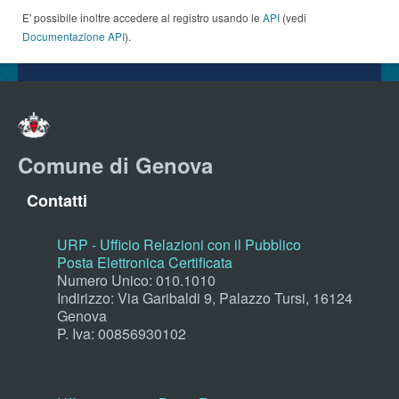
E' possibile inoltre accedere al registro usando le
API
(vedi
Documentazione API
).
Comune di Genova
Contatti
URP - Ufficio Relazioni con il Pubblico
Posta Elettronica Certificata
Numero Unico: 010.1010
Indirizzo: Via Garibaldi 9, Palazzo Tursi, 16124
Genova
P. Iva: 00856930102