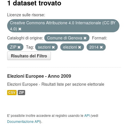
1 dataset trovato
Licenze sulle risorse:
Creative Commons Attribuzione 4.0 Internazionale (CC BY
4.0)
Cataloghi di origine:
Comune di Genova
Formati:
ZIP
Tag:
sezioni
elezioni
2014
Risultato del Filtro
Elezioni Europee - Anno 2009
Elezioni Europee - Risultati liste per sezione elettorale
CSV
ZIP
E' possibile inoltre accedere al registro usando le
API
(vedi
Documentazione API
).