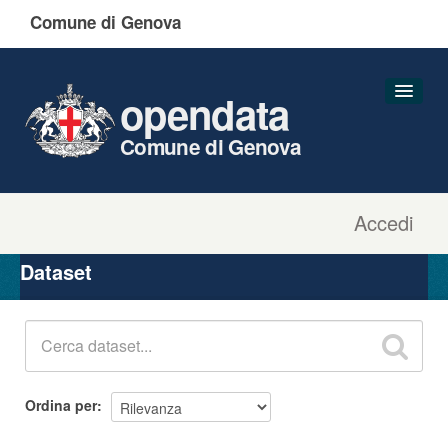
Comune di Genova
opendata
Comune di Genova
Accedi
Dataset
Organizzazioni
Dataset
Gruppi
Informazioni
Ordina per