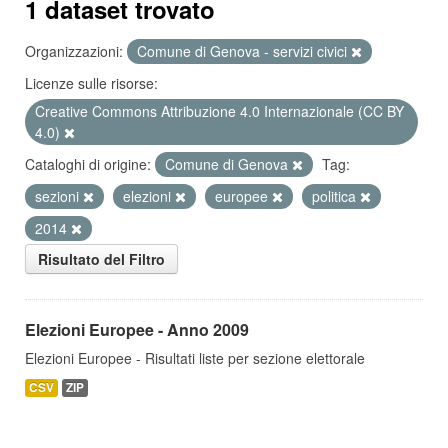
1 dataset trovato
Organizzazioni:
Comune di Genova - servizi civici
Licenze sulle risorse:
Creative Commons Attribuzione 4.0 Internazionale (CC BY
4.0)
Cataloghi di origine:
Comune di Genova
Tag:
sezioni
elezioni
europee
politica
2014
Risultato del Filtro
Elezioni Europee - Anno 2009
Elezioni Europee - Risultati liste per sezione elettorale
CSV
ZIP