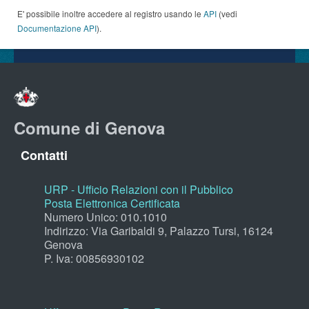
E' possibile inoltre accedere al registro usando le
API
(vedi
Documentazione API
).
Comune di Genova
Contatti
URP - Ufficio Relazioni con il Pubblico
Posta Elettronica Certificata
Numero Unico: 010.1010
Indirizzo: Via Garibaldi 9, Palazzo Tursi, 16124
Genova
P. Iva: 00856930102