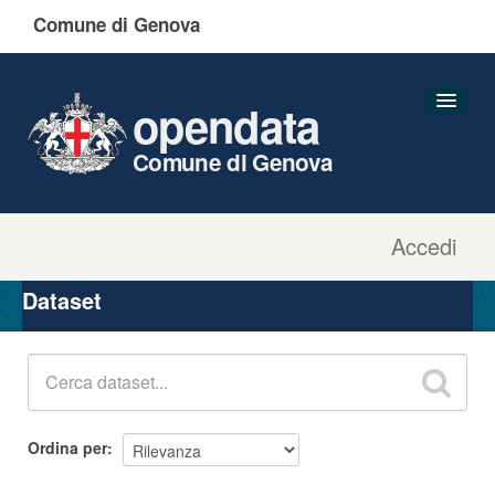
Comune di Genova
opendata
Comune di Genova
Accedi
Dataset
Organizzazioni
Dataset
Gruppi
Informazioni
Ordina per