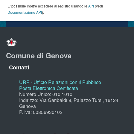
E' possibile inoltre accedere al registro usando le
API
(vedi
Documentazione API
).
Comune di Genova
Contatti
URP - Ufficio Relazioni con il Pubblico
Posta Elettronica Certificata
Numero Unico: 010.1010
Indirizzo: Via Garibaldi 9, Palazzo Tursi, 16124
Genova
P. Iva: 00856930102