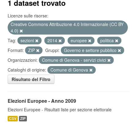
1 dataset trovato
Licenze sulle risorse:
Creative Commons Attribuzione 4.0 Internazionale (CC BY
4.0)
Tag:
sezioni
2014
europee
politica
Formati:
ZIP
Gruppi:
Governo e settore pubblico
Organizzazioni:
Comune di Genova - servizi civici
Cataloghi di origine:
Comune di Genova
Risultato del Filtro
Elezioni Europee - Anno 2009
Elezioni Europee - Risultati liste per sezione elettorale
CSV
ZIP