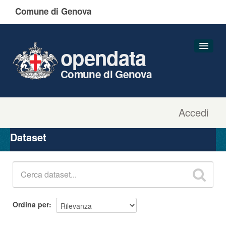
Comune di Genova
opendata
Comune di Genova
Accedi
Dataset
Organizzazioni
Dataset
Gruppi
Informazioni
Ordina per