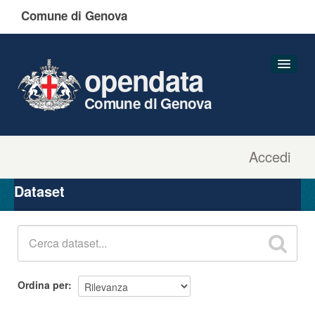
Comune di Genova
opendata
Comune di Genova
Accedi
Dataset
Organizzazioni
Dataset
Gruppi
Informazioni
Ordina per