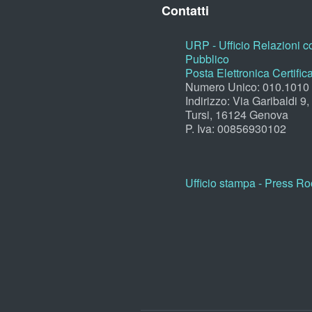
Contatti
URP - Ufficio Relazioni co
Pubblico
Posta Elettronica Certific
Numero Unico: 010.1010
Indirizzo: Via Garibaldi 9
Tursi, 16124 Genova
P. Iva: 00856930102
Ufficio stampa - Press R