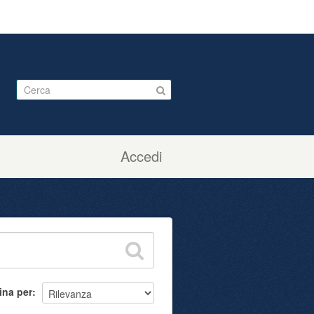
Accedi
ina per