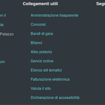
Collegamenti utili
Segu
n il
Amministrazione trasparente
Concorsi
ata
Bandi di gara
, Palazzo
Bilanci
Albo pretorio
Servizi online
oom
Elenco siti tematici
Fatturazione elettronica
Valuta il sito
Dichiarazione di accessibilità