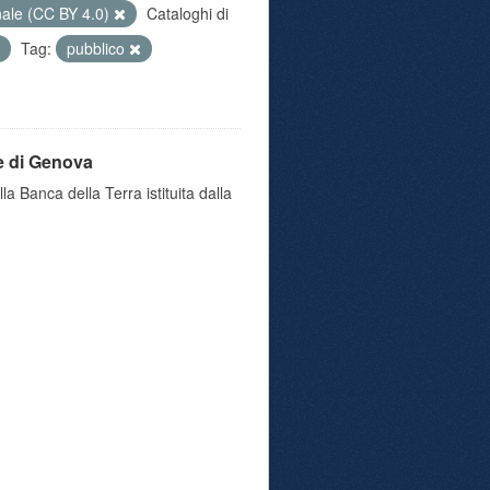
nale (CC BY 4.0)
Cataloghi di
Tag:
pubblico
e di Genova
a Banca della Terra istituita dalla