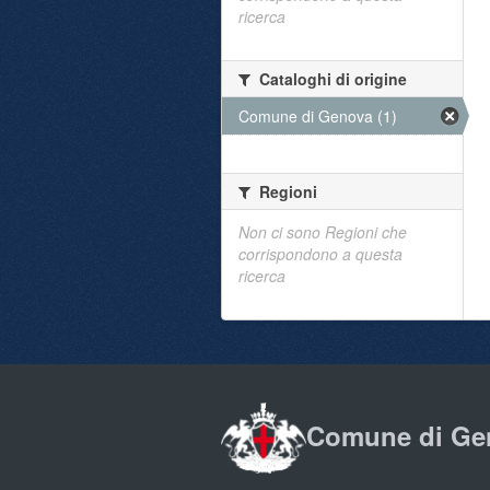
ricerca
Cataloghi di origine
Comune di Genova (1)
Regioni
Non ci sono Regioni che
corrispondono a questa
ricerca
Comune di Ge