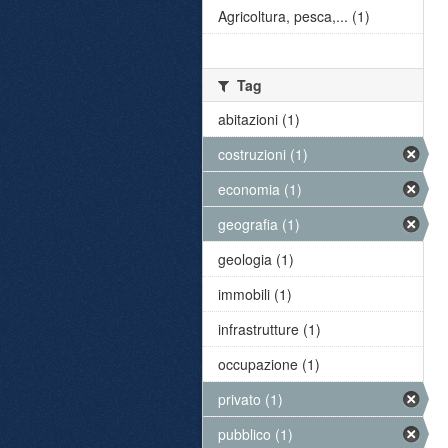
Agricoltura, pesca,... (1)
Tag
abitazioni (1)
costruzioni (1)
economia (1)
geografia (1)
geologia (1)
immobili (1)
infrastrutture (1)
occupazione (1)
privato (1)
pubblico (1)