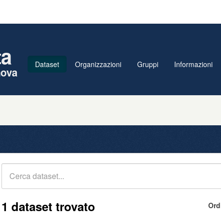
ta
Dataset
Organizzazioni
Gruppi
Informazioni
nova
1 dataset trovato
Ord