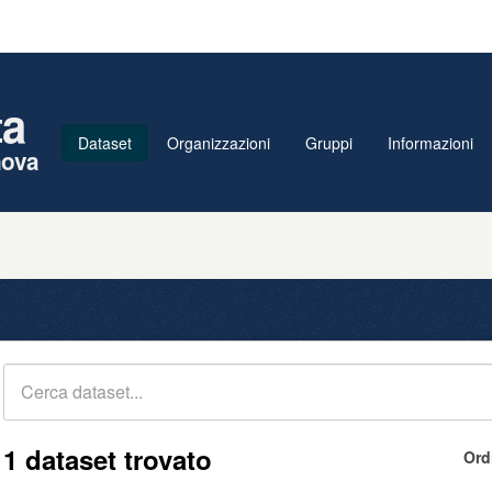
ta
Dataset
Organizzazioni
Gruppi
Informazioni
nova
1 dataset trovato
Ord