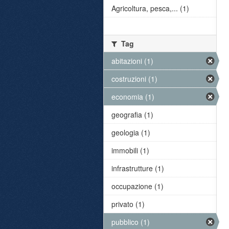
Agricoltura, pesca,... (1)
Tag
abitazioni (1)
costruzioni (1)
economia (1)
geografia (1)
geologia (1)
immobili (1)
infrastrutture (1)
occupazione (1)
privato (1)
pubblico (1)