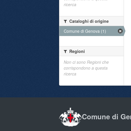
ricerca
Cataloghi di origine
Comune di Genova (1)
Regioni
Non ci sono Regioni che
corrispondono a questa
ricerca
Comune di Ge