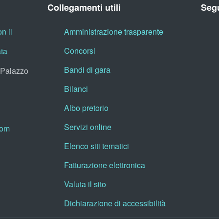
Collegamenti utili
Segu
n il
Amministrazione trasparente
Concorsi
ata
Bandi di gara
, Palazzo
Bilanci
Albo pretorio
Servizi online
oom
Elenco siti tematici
Fatturazione elettronica
Valuta il sito
Dichiarazione di accessibilità