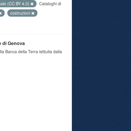
nale (CC BY 4.0)
Cataloghi di
costruzioni
e di Genova
a Banca della Terra istituita dalla