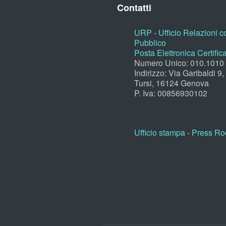
Contatti
URP - Ufficio Relazioni co
Pubblico
Posta Elettronica Certific
Numero Unico: 010.1010
Indirizzo: Via Garibaldi 9
Tursi, 16124 Genova
P. Iva: 00856930102
Ufficio stampa - Press R