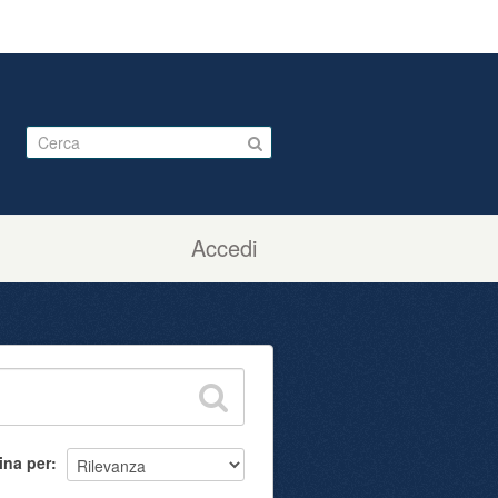
Accedi
ina per