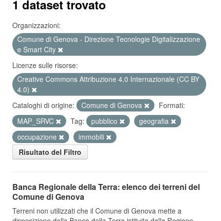
1 dataset trovato
Organizzazioni:
Comune di Genova - Direzione Tecnologie Digitalizzazione
e Smart City
Licenze sulle risorse:
Creative Commons Attribuzione 4.0 Internazionale (CC BY
4.0)
Cataloghi di origine:
Comune di Genova
Formati:
MAP_SRVC
Tag:
pubblico
geografia
occupazione
immobili
Risultato del Filtro
Banca Regionale della Terra: elenco dei terreni del
Comune di Genova
Terreni non utilizzati che il Comune di Genova mette a
disposizione della Banca della Terra istituita dalla Regione