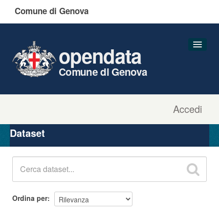
Comune di Genova
opendata
Comune di Genova
Accedi
Dataset
Organizzazioni
Dataset
Gruppi
Informazioni
Ordina per