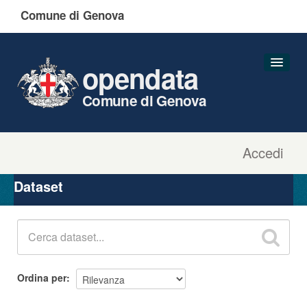
Comune di Genova
opendata
Comune di Genova
Accedi
Dataset
Organizzazioni
Dataset
Gruppi
Informazioni
Ordina per