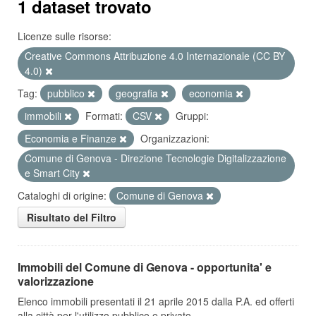
1 dataset trovato
Licenze sulle risorse:
Creative Commons Attribuzione 4.0 Internazionale (CC BY
4.0)
Tag:
pubblico
geografia
economia
immobili
Formati:
CSV
Gruppi:
Economia e Finanze
Organizzazioni:
Comune di Genova - Direzione Tecnologie Digitalizzazione
e Smart City
Cataloghi di origine:
Comune di Genova
Risultato del Filtro
Immobili del Comune di Genova - opportunita' e
valorizzazione
Elenco immobili presentati il 21 aprile 2015 dalla P.A. ed offerti
alla città per l'utilizzo pubblico e privato.