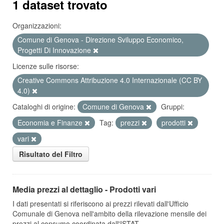
1 dataset trovato
Organizzazioni:
Comune di Genova - Direzione Sviluppo Economico,
Progetti Di Innovazione
Licenze sulle risorse:
Creative Commons Attribuzione 4.0 Internazionale (CC BY
4.0)
Cataloghi di origine:
Comune di Genova
Gruppi:
Economia e Finanze
Tag:
prezzi
prodotti
vari
Risultato del Filtro
Media prezzi al dettaglio - Prodotti vari
I dati presentati si riferiscono ai prezzi rilevati dall'Ufficio
Comunale di Genova nell'ambito della rilevazione mensile dei
prezzi al consumo coordinata dall'ISTAT....