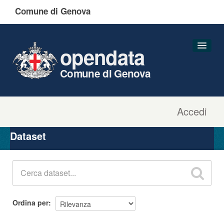
Comune di Genova
opendata
Comune di Genova
Accedi
Dataset
Organizzazioni
Dataset
Gruppi
Informazioni
Ordina per