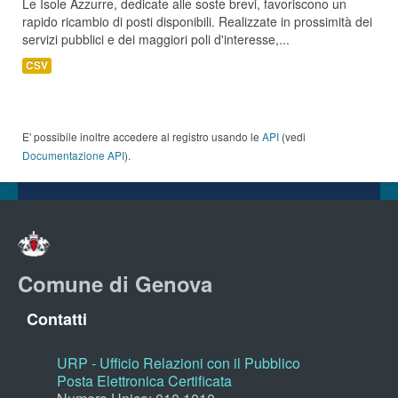
Le Isole Azzurre, dedicate alle soste brevi, favoriscono un
rapido ricambio di posti disponibili. Realizzate in prossimità dei
servizi pubblici e dei maggiori poli d'interesse,...
CSV
E' possibile inoltre accedere al registro usando le
API
(vedi
Documentazione API
).
Comune di Genova
Contatti
URP - Ufficio Relazioni con il Pubblico
Posta Elettronica Certificata