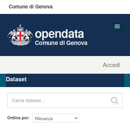
Comune di Genova
opendata
Comune di Genova
Accedi
Dataset
Organizzazioni
Dataset
Gruppi
Informazioni
Ordina per