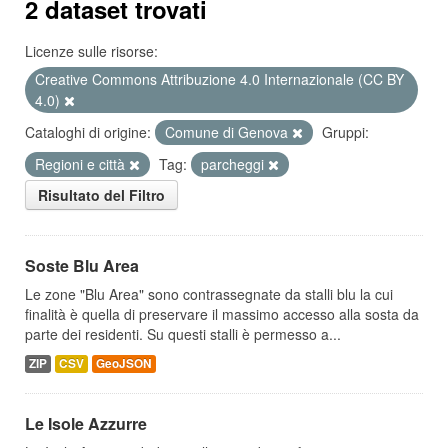
2 dataset trovati
Licenze sulle risorse:
Creative Commons Attribuzione 4.0 Internazionale (CC BY
4.0)
Cataloghi di origine:
Comune di Genova
Gruppi:
Regioni e città
Tag:
parcheggi
Risultato del Filtro
Soste Blu Area
Le zone "Blu Area" sono contrassegnate da stalli blu la cui
finalità è quella di preservare il massimo accesso alla sosta da
parte dei residenti. Su questi stalli è permesso a...
ZIP
CSV
GeoJSON
Le Isole Azzurre