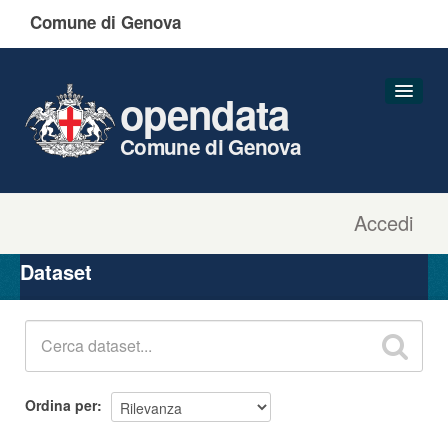
Comune di Genova
opendata
Comune di Genova
Accedi
Dataset
Organizzazioni
Dataset
Gruppi
Informazioni
Ordina per