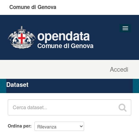
Comune di Genova
opendata
Comune di Genova
Accedi
Dataset
Organizzazioni
Dataset
Gruppi
Informazioni
Ordina per