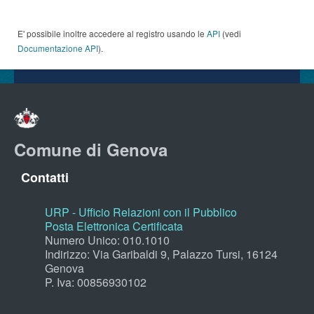
E' possibile inoltre accedere al registro usando le
API
(vedi
Documentazione API
).
Comune di Genova
Contatti
URP - Ufficio Relazioni con il Pubblico
Posta Elettronica Certificata
Numero Unico: 010.1010
Indirizzo: Via Garibaldi 9, Palazzo Tursi, 16124
Genova
P. Iva: 00856930102