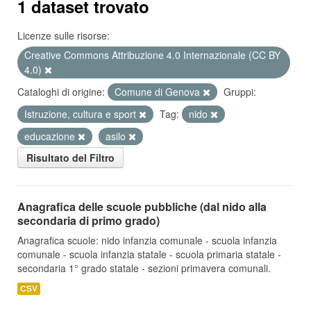
1 dataset trovato
Licenze sulle risorse:
Creative Commons Attribuzione 4.0 Internazionale (CC BY
4.0)
Cataloghi di origine:
Comune di Genova
Gruppi:
Istruzione, cultura e sport
Tag:
nido
educazione
asilo
Risultato del Filtro
Anagrafica delle scuole pubbliche (dal nido alla
secondaria di primo grado)
Anagrafica scuole: nido infanzia comunale - scuola infanzia
comunale - scuola infanzia statale - scuola primaria statale -
secondaria 1° grado statale - sezioni primavera comunali.
CSV