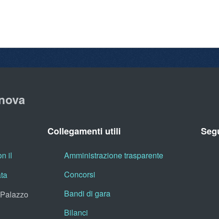
nova
Collegamenti utili
Segu
n il
Amministrazione trasparente
Concorsi
ata
Bandi di gara
, Palazzo
Bilanci