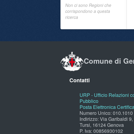
Non ci sono Regioni che
corrispondono a questa
ricerca
Comune di Ge
Contatti
URP - Ufficio Relazioni co
Pubblico
Posta Elettronica Certific
Numero Unico: 010.1010
Indirizzo: Via Garibaldi 9
Tursi, 16124 Genova
P. Iva: 00856930102