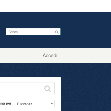
Accedi
ina per