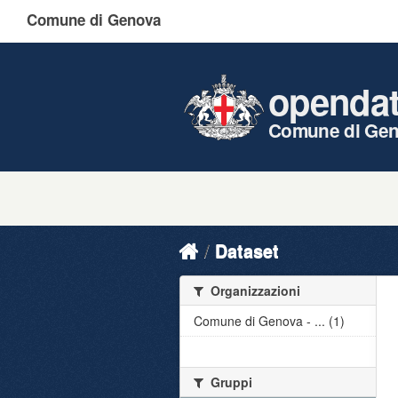
Comune di Genova
openda
Comune di Ge
Dataset
Organizzazioni
Comune di Genova - ... (1)
Gruppi