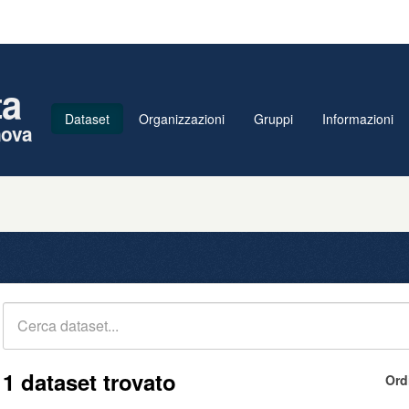
ta
Dataset
Organizzazioni
Gruppi
Informazioni
nova
1 dataset trovato
Ord