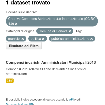
1 dataset trovato
Licenze sulle risorse:
Creative Commons Attribuzione 4.0 Internazionale (CC BY
4.0)
Cataloghi di origine:
Comune di Genova
Tag:
municipi
politica
pubblica-amministrazione
Risultato del Filtro
Compensi incarichi Amministratori Municipali 2013
Compensi lordi relativi all'anno derivanti da incarichi di
amministratori
CSV
E' possibile inoltre accedere al registro usando le
API
(vedi
Documentazione API
).