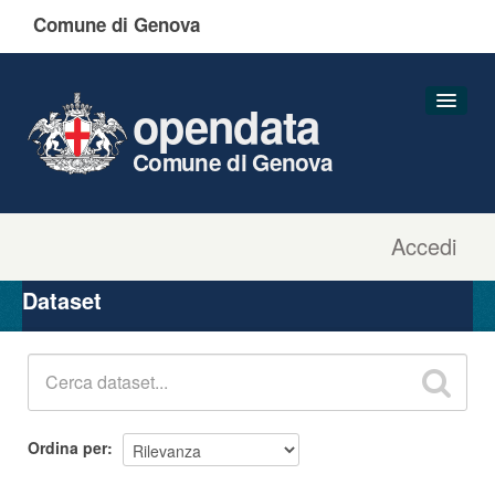
Comune di Genova
opendata
Comune di Genova
Accedi
Dataset
Organizzazioni
Dataset
Gruppi
Informazioni
Ordina per