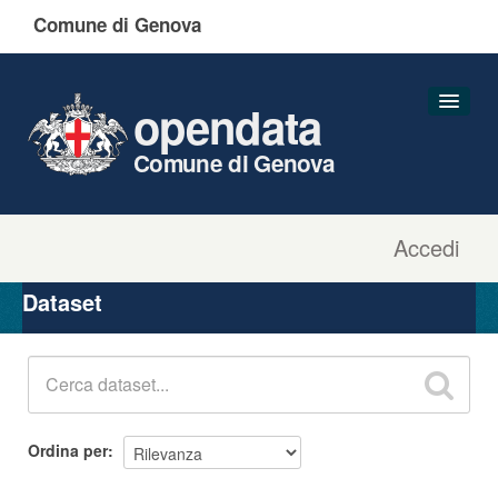
Comune di Genova
opendata
Comune di Genova
Accedi
Dataset
Organizzazioni
Dataset
Gruppi
Informazioni
Ordina per