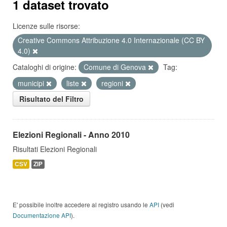
1 dataset trovato
Licenze sulle risorse:
Creative Commons Attribuzione 4.0 Internazionale (CC BY
4.0)
Cataloghi di origine:
Comune di Genova
Tag:
municipi
liste
regioni
Risultato del Filtro
Elezioni Regionali - Anno 2010
Risultati Elezioni Regionali
CSV
ZIP
E' possibile inoltre accedere al registro usando le
API
(vedi
Documentazione API
).