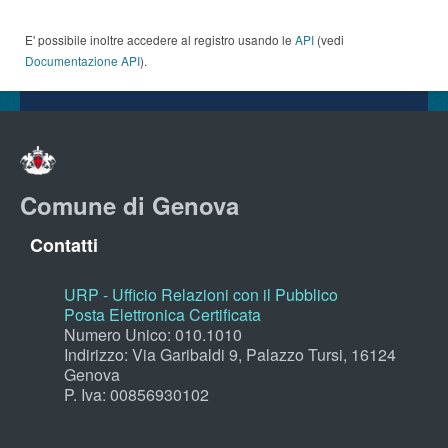
E' possibile inoltre accedere al registro usando le
API
(vedi
Documentazione API
).
Comune di Genova
Contatti
URP - Ufficio Relazioni con il Pubblico
Posta Elettronica Certificata
Numero Unico: 010.1010
Indirizzo: Via Garibaldi 9, Palazzo Tursi, 16124
Genova
P. Iva: 00856930102