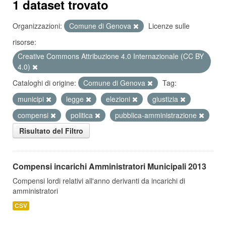
1 dataset trovato
Organizzazioni:
Comune di Genova
Licenze sulle
risorse:
Creative Commons Attribuzione 4.0 Internazionale (CC BY
4.0)
Cataloghi di origine:
Comune di Genova
Tag:
municipi
legge
elezioni
giustizia
compensi
politica
pubblica-amministrazione
Risultato del Filtro
Compensi incarichi Amministratori Municipali 2013
Compensi lordi relativi all'anno derivanti da incarichi di
amministratori
CSV