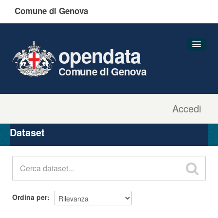
Comune di Genova
opendata
Comune di Genova
Accedi
Dataset
Organizzazioni
Dataset
Gruppi
Informazioni
Ordina per