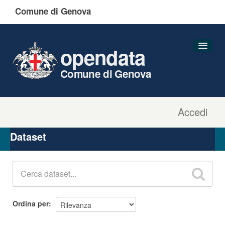
Comune di Genova
opendata
Comune di Genova
Accedi
Dataset
Organizzazioni
Dataset
Gruppi
Informazioni
Ordina per