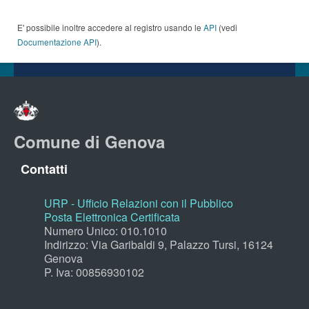
E' possibile inoltre accedere al registro usando le
API
(vedi
Documentazione API
).
Comune di Genova
Contatti
URP - Ufficio Relazioni con il Pubblico
Posta Elettronica Certificata
Numero Unico: 010.1010
Indirizzo: Via Garibaldi 9, Palazzo Tursi, 16124
Genova
P. Iva: 00856930102