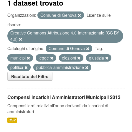
1 dataset trovato
Organizzazioni:
Comune di Genova
Licenze sulle
risorse:
Creative Commons Attribuzione 4.0 Internazionale (CC BY
4.0)
Cataloghi di origine:
Comune di Genova
Tag:
municipi
legge
elezioni
giustizia
politica
pubblica-amministrazione
Risultato del Filtro
Compensi incarichi Amministratori Municipali 2013
Compensi lordi relativi all'anno derivanti da incarichi di
amministratori
CSV