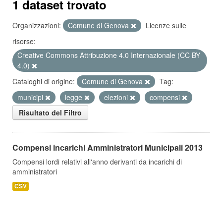
1 dataset trovato
Organizzazioni:
Comune di Genova
Licenze sulle
risorse:
Creative Commons Attribuzione 4.0 Internazionale (CC BY
4.0)
Cataloghi di origine:
Comune di Genova
Tag:
municipi
legge
elezioni
compensi
Risultato del Filtro
Compensi incarichi Amministratori Municipali 2013
Compensi lordi relativi all'anno derivanti da incarichi di
amministratori
CSV