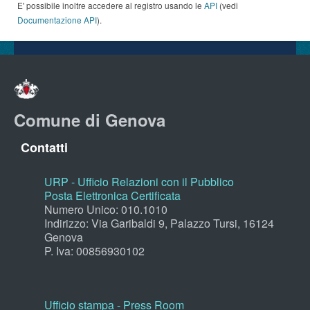
E' possibile inoltre accedere al registro usando le
API
(vedi
Documentazione API
).
Comune di Genova
Contatti
URP - Ufficio Relazioni con il Pubblico
Posta Elettronica Certificata
Numero Unico: 010.1010
Indirizzo: Via Garibaldi 9, Palazzo Tursi, 16124
Genova
P. Iva: 00856930102
Ufficio stampa - Press Room