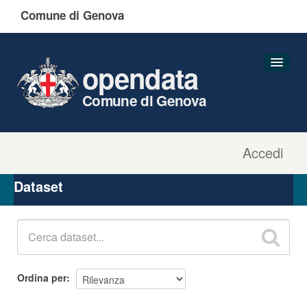
Comune di Genova
opendata
Comune di Genova
Accedi
Dataset
Organizzazioni
Dataset
Gruppi
Informazioni
Ordina per