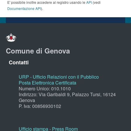
E' possibile inoltre accedere al registro usando le
API
(vedi
Documentazione API
).
Comune di Genova
Contatti
URP - Ufficio Relazioni con il Pubblico
Posta Elettronica Certificata
Numero Unico: 010.1010
Indirizzo: Via Garibaldi 9, Palazzo Tursi, 16124
Genova
P. Iva: 00856930102
Ufficio stampa - Press Room