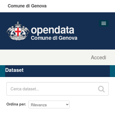
Comune di Genova
opendata
Comune di Genova
Accedi
Dataset
Organizzazioni
Dataset
Gruppi
Informazioni
Ordina per