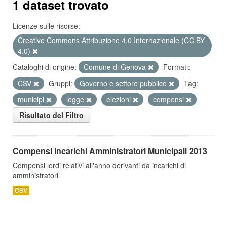
1 dataset trovato
Licenze sulle risorse:
Creative Commons Attribuzione 4.0 Internazionale (CC BY
4.0)
Cataloghi di origine:
Comune di Genova
Formati:
CSV
Gruppi:
Governo e settore pubblico
Tag:
municipi
legge
elezioni
compensi
Risultato del Filtro
Compensi incarichi Amministratori Municipali 2013
Compensi lordi relativi all'anno derivanti da incarichi di
amministratori
CSV