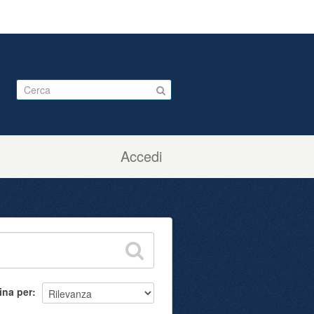
Accedi
ina per