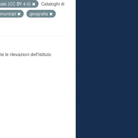
nale (CC BY 4.0)
Cataloghi di
municipi
geografia
 le rilevazioni dell'Istituto