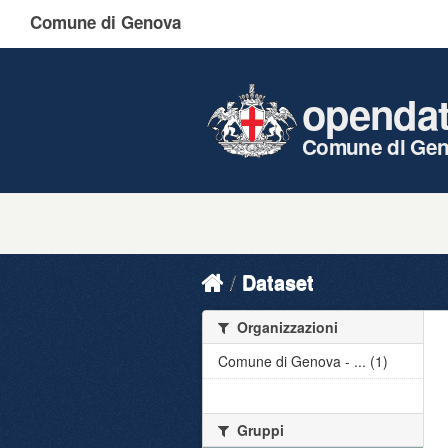
Comune di Genova
openda
Comune di Ge
Dataset
Organizzazioni
Comune di Genova - ... (1)
Gruppi