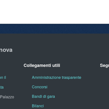
nova
Collegamenti utili
Segu
n il
Amministrazione trasparente
Concorsi
ata
Bandi di gara
, Palazzo
Bilanci