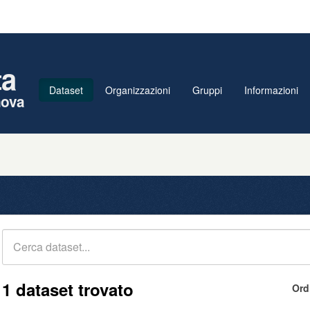
ta
Dataset
Organizzazioni
Gruppi
Informazioni
nova
1 dataset trovato
Ord