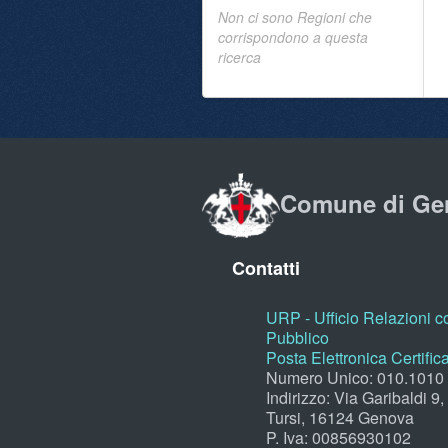
Non ci sono Regioni che
corrispondono a questa
ricerca
Comune di Ge
Contatti
URP - Ufficio Relazioni co
Pubblico
Posta Elettronica Certific
Numero Unico: 010.1010
Indirizzo: Via Garibaldi 9
Tursi, 16124 Genova
P. Iva: 00856930102