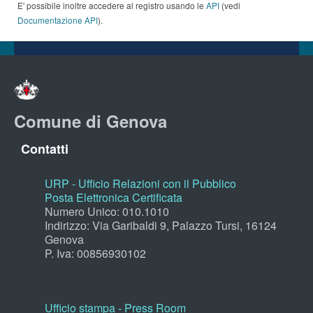
E' possibile inoltre accedere al registro usando le
API
(vedi
Documentazione API
).
Comune di Genova
Contatti
URP - Ufficio Relazioni con il Pubblico
Posta Elettronica Certificata
Numero Unico: 010.1010
Indirizzo: Via Garibaldi 9, Palazzo Tursi, 16124
Genova
P. Iva: 00856930102
Ufficio stampa - Press Room