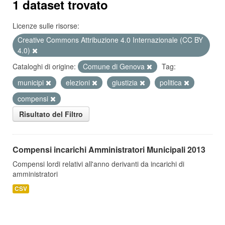
1 dataset trovato
Licenze sulle risorse:
Creative Commons Attribuzione 4.0 Internazionale (CC BY
4.0)
Cataloghi di origine:
Comune di Genova
Tag:
municipi
elezioni
giustizia
politica
compensi
Risultato del Filtro
Compensi incarichi Amministratori Municipali 2013
Compensi lordi relativi all'anno derivanti da incarichi di
amministratori
CSV