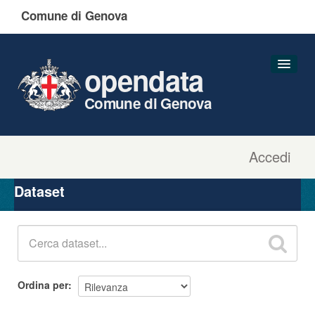
Comune di Genova
opendata
Comune di Genova
Accedi
Dataset
Organizzazioni
Dataset
Gruppi
Informazioni
Ordina per