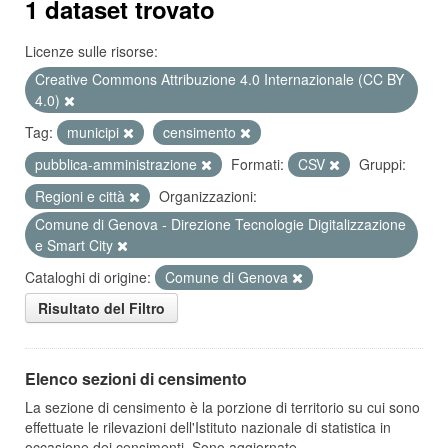
1 dataset trovato
Licenze sulle risorse:
Creative Commons Attribuzione 4.0 Internazionale (CC BY
4.0)
Tag:
municipi
censimento
pubblica-amministrazione
Formati:
CSV
Gruppi:
Regioni e città
Organizzazioni:
Comune di Genova - Direzione Tecnologie Digitalizzazione
e Smart City
Cataloghi di origine:
Comune di Genova
Risultato del Filtro
Elenco sezioni di censimento
La sezione di censimento è la porzione di territorio su cui sono
effettuate le rilevazioni dell'Istituto nazionale di statistica in
occasione dei censimenti. Sono aggiornate...