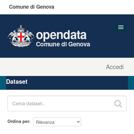
Comune di Genova
opendata
Comune di Genova
Accedi
Dataset
Organizzazioni
Dataset
Gruppi
Informazioni
Ordina per