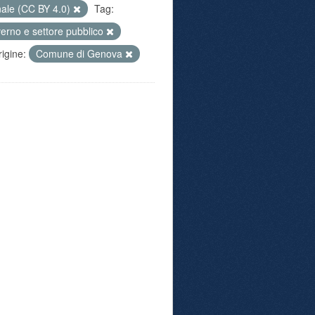
nale (CC BY 4.0)
Tag:
erno e settore pubblico
rigine:
Comune di Genova