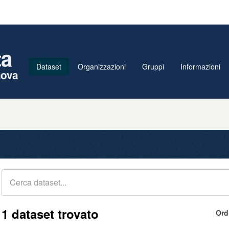
ta
Dataset
Organizzazioni
Gruppi
Informazioni
nova
1 dataset trovato
Ord