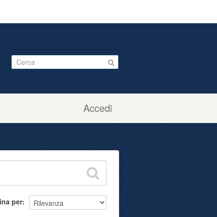
Accedi
ina per