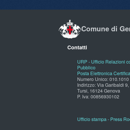
Comune di Ge
Contatti
URP - Ufficio Relazioni co
Pubblico
Posta Elettronica Certific
Numero Unico: 010.1010
Indirizzo: Via Garibaldi 9
Tursi, 16124 Genova
P. Iva: 00856930102
Ufficio stampa - Press R